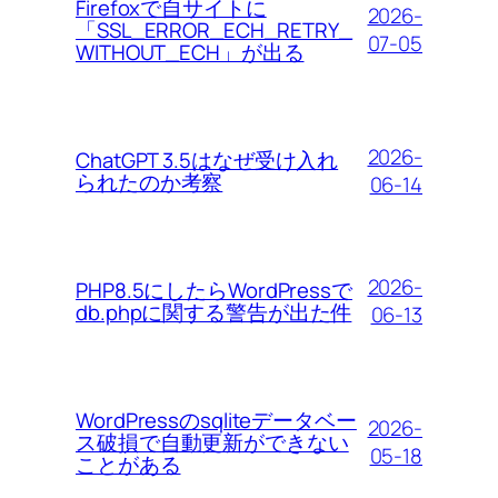
Firefoxで自サイトに
2026-
「SSL_ERROR_ECH_RETRY_
07-05
WITHOUT_ECH」が出る
2026-
ChatGPT 3.5はなぜ受け入れ
られたのか考察
06-14
2026-
PHP8.5にしたらWordPressで
db.phpに関する警告が出た件
06-13
WordPressのsqliteデータベー
2026-
ス破損で自動更新ができない
05-18
ことがある