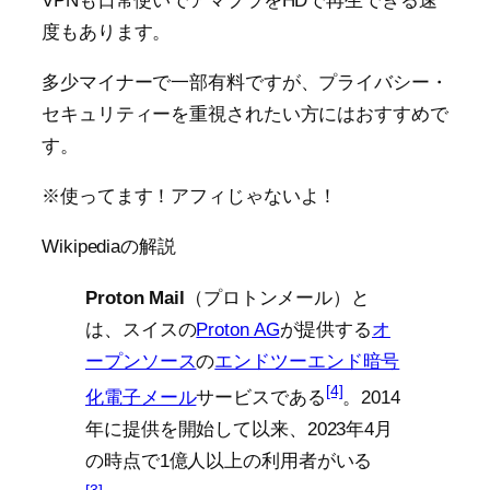
VPNも日常使いでアマプラをHDで再生できる速
度もあります。
多少マイナーで一部有料ですが、プライバシー・
セキュリティーを重視されたい方にはおすすめで
す。
※使ってます！アフィじゃないよ！
Wikipediaの解説
Proton Mail
（プロトンメール）と
は、スイスの
Proton AG
が提供する
オ
ープンソース
の
エンドツーエンド暗号
[4]
化
電子メール
サービスである
。2014
年に提供を開始して以来、2023年4月
の時点で1億人以上の利用者がいる
[3]