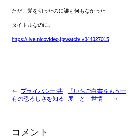
ただ、髪を切ったのに誰も何もなかった。
タイトルなのに。
https://live.nicovideo.jp/watch/lv344327015
←
プライバシー:共
「いちご白書をもう一
有の恐ろしさを知る
度」と「世情」
→
コメント