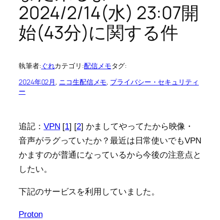
2024/2/14(水) 23:07開
始(43分)に関する件
執筆者:
ぐれ
カテゴリ:
配信メモ
タグ:
2024年02月
, 
ニコ生配信メモ
, 
プライバシー・セキュリティ
ー
追記：
VPN
[
1
] [
2
] かましてやってたから映像・
音声がラグっていたか？最近は日常使いでもVPN
かますのが普通になっているから今後の注意点と
したい。
下記のサービスを利用していました。
Proton