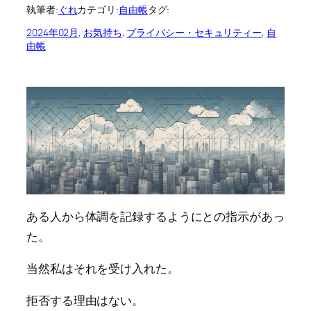
執筆者:
ぐれ
カテゴリ:
自由帳
タグ:
2024年02月
, 
お気持ち
, 
プライバシー・セキュリティー
, 
自
由帳
ある人から体調を記録するようにとの指示があっ
た。
当然私はそれを受け入れた。
拒否する理由はない。