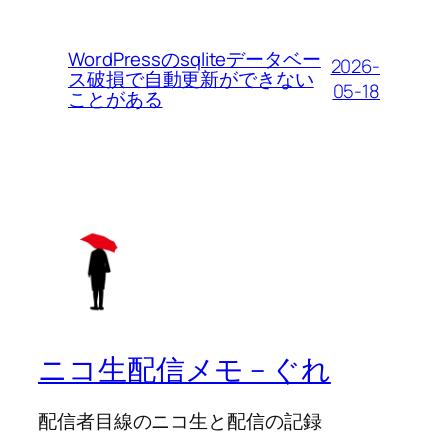
WordPressのsqliteデータベー
2026-
ス破損で自動更新ができない
05-18
ことがある
ニコ生配信メモ – ぐれ
配信者目線のニコ生と配信の記録