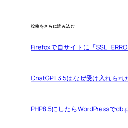
投稿をさらに読み込む
Firefoxで自サイトに「SSL_ERRO
ChatGPT 3.5はなぜ受け入れら
PHP8.5にしたらWordPressで