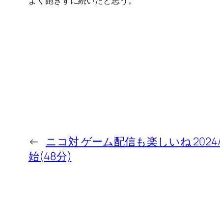
よく飽きずに続いたと思う。
←
ニコ対 ゲーム配信も楽しいね 2024/1/1
始(48分)