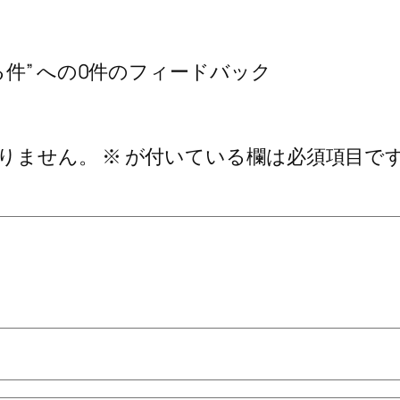
件” への0件のフィードバック
りません。
※
が付いている欄は必須項目で