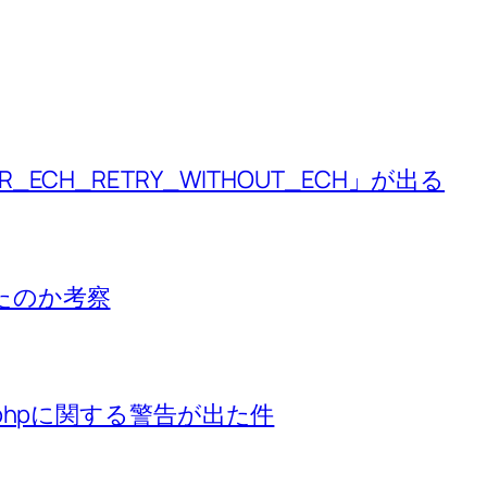
R_ECH_RETRY_WITHOUT_ECH」が出る
れたのか考察
db.phpに関する警告が出た件