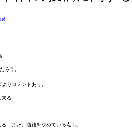
雑感
潔。
だろう。
ぎよりコメントあり。
人来る。
れる。また、酒雑をやめている点も。