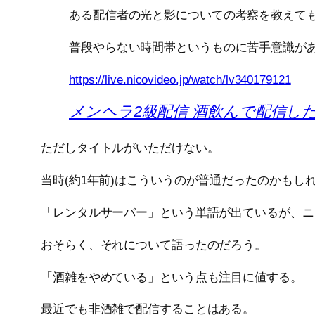
ある配信者の光と影についての考察を教えて
普段やらない時間帯というものに苦手意識が
https://live.nicovideo.jp/watch/lv340179121
メンヘラ2級配信 酒飲んで配信したい 202
ただしタイトルがいただけない。
当時(約1年前)はこういうのが普通だったのかもし
「レンタルサーバー」という単語が出ているが、ニ
おそらく、それについて語ったのだろう。
「酒雑をやめている」という点も注目に値する。
最近でも非酒雑で配信することはある。