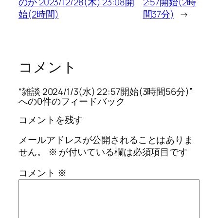
のか 2023/12/28(木) 23:08開
2:57開始(2時
始(2時間)
間37分)
→
コメント
“雑談 2024/1/3(水) 22:57開始(3時間56分)”
への0件のフィードバック
コメントを残す
メールアドレスが公開されることはありま
せん。
※
が付いている欄は必須項目です
コメント
※