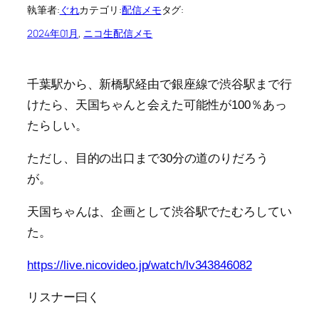
執筆者:
ぐれ
カテゴリ:
配信メモ
タグ:
2024年01月
, 
ニコ生配信メモ
千葉駅から、新橋駅経由で銀座線で渋谷駅まで行
けたら、天国ちゃんと会えた可能性が100％あっ
たらしい。
ただし、目的の出口まで30分の道のりだろう
が。
天国ちゃんは、企画として渋谷駅でたむろしてい
た。
https://live.nicovideo.jp/watch/lv343846082
リスナー曰く