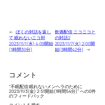
←
ぼくの対話を返し
飲酒配信 ニコニコと
て 眠れないニコ対
の対話2
2023/11/1(水) 4:09開始
2023/11/7(火) 2:00開
(1時間30分)
始(3時間42分)
→
コメント
“不眠配信 眠れないメンヘラのために
2023/11/3(金) 2:51開始(1時間54分)” への0件
のフィードバック
コメントを残す