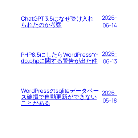
2026-
ChatGPT 3.5はなぜ受け入れ
られたのか考察
06-14
2026-
PHP8.5にしたらWordPressで
db.phpに関する警告が出た件
06-13
WordPressのsqliteデータベー
2026-
ス破損で自動更新ができない
05-18
ことがある