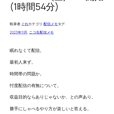
(1時間54分)
執筆者:
ぐれ
カテゴリ:
配信メモ
タグ:
2023年11月
, 
ニコ生配信メモ
眠れなくて配信。
最初人来ず。
時間帯の問題か。
忖度配信の有無について。
収益目的ならありじゃないか、との声あり。
勝手にしゃべるやり方が楽しいと答える。