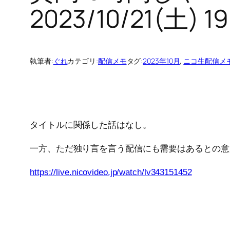
2023/10/21(土) 
執筆者:
ぐれ
カテゴリ:
配信メモ
タグ:
2023年10月
, 
ニコ生配信メ
タイトルに関係した話はなし。
一方、ただ独り言を言う配信にも需要はあるとの意
https://live.nicovideo.jp/watch/lv343151452