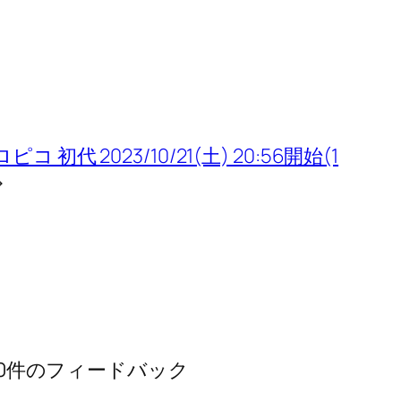
トロピコ 初代 2023/10/21(土) 20:56開始(1
→
 への0件のフィードバック