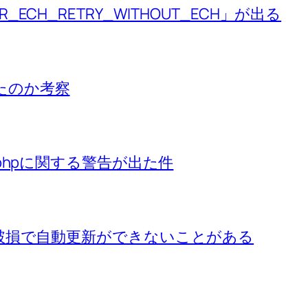
R_ECH_RETRY_WITHOUT_ECH」が出る
れたのか考察
db.phpに関する警告が出た件
タベース破損で自動更新ができないことがある