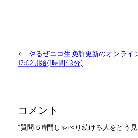
←
やるぜニコ生 免許更新のオンライン講習や
17:02開始(1時間49分)
コメント
“質問:6時間しゃべり続ける人をどう見ますか 