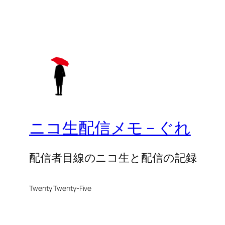
ニコ生配信メモ – ぐれ
配信者目線のニコ生と配信の記録
Twenty Twenty-Five