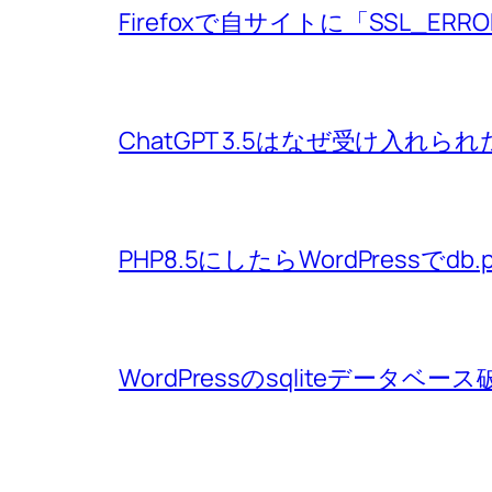
Firefoxで自サイトに「SSL_ERRO
ChatGPT 3.5はなぜ受け入れら
PHP8.5にしたらWordPressで
WordPressのsqliteデー