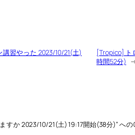
った 2023/10/21(土)
[Tropico] 
時間52分)
2023/10/21(土) 19:17開始(38分)”