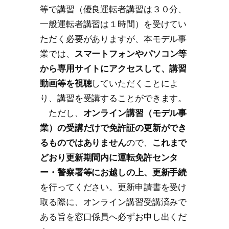
等で講習（優良運転者講習は３０分、
一般運転者講習は１時間）を受けてい
ただく必要がありますが、本モデル事
業では、
スマートフォンやパソコン等
から専用サイトにアクセスして、講習
動画等を視聴
していただくことによ
り、講習を受講することができます。
ただし、
オンライン講習（モデル事
業）の受講だけで免許証の更新ができ
るものではありません
ので、
これまで
どおり更新期間内に運転免許センタ
ー・警察署等にお越しの上、更新手続
を行ってください。更新申請書を受け
取る際に、オンライン講習受講済みで
ある旨を窓口係員へ必ずお申し出くだ