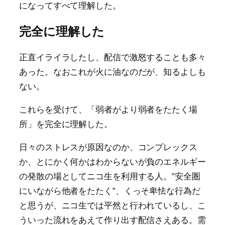
になってすべて理解した。
完全に理解した
正直イライラしたし、配信で激怒することも多々
あった。なおこれが火に油なのだが、知るよしも
ない。
これらを受けて、「弱者がより弱者をたたく場
所」を完全に理解した。
日々のストレスが原因なのか、コンプレックス
か、とにかく何かはわからないが負のエネルギー
の発散の場としてニコ生を利用する人。”安全圏
にいながら他者をたたく”、くっそ卑怯な行為だ
と思うが、ニコ生では平然と行われているし、こ
ういった流れをあえて作り出す配信さえある。需