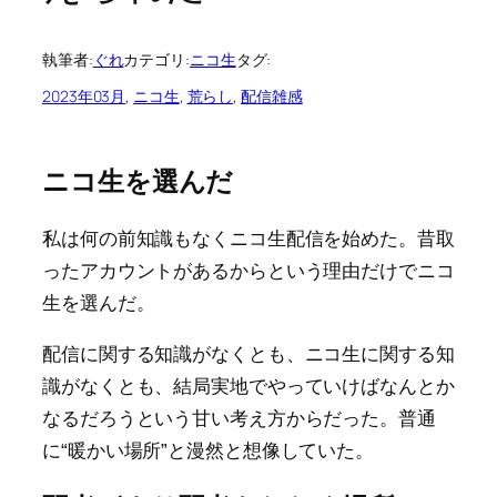
執筆者:
ぐれ
カテゴリ:
ニコ生
タグ:
2023年03月
, 
ニコ生
, 
荒らし
, 
配信雑感
ニコ生を選んだ
私は何の前知識もなくニコ生配信を始めた。昔取
ったアカウントがあるからという理由だけでニコ
生を選んだ。
配信に関する知識がなくとも、ニコ生に関する知
識がなくとも、結局実地でやっていけばなんとか
なるだろうという甘い考え方からだった。普通
に“暖かい場所”と漫然と想像していた。