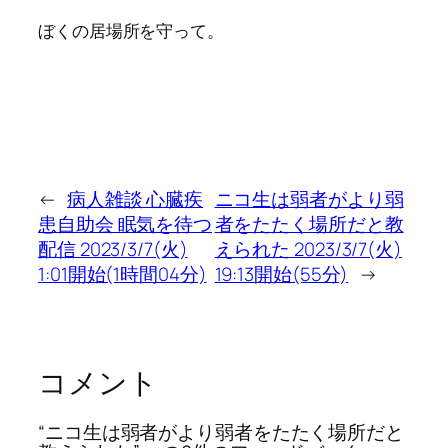
ぼくの居場所を守って。
←
病人雑談 心臓疾
ニコ生は弱者がより弱
患自助会 眠気を待つ
者をたたく場所だと教
配信 2023/3/7(火)
えられた 2023/3/7(火)
1:01開始(1時間04分)
19:13開始(55分)
→
コメント
“ニコ生は弱者がより弱者をたたく場所だと