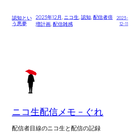
2023年12月
, 
ニコ生
, 
認知
, 
配信者倍
認知とい
2023-
う悪夢
増計画
, 
配信雑感
12-11
ニコ生配信メモ – ぐれ
配信者目線のニコ生と配信の記録