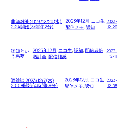
2023年12月
, 
ニコ生
非酒雑談 2023/12/20(水)
2023-
2:24開始(3時間12分)
配信メモ
, 
認知
12-20
2023年12月
, 
ニコ生
, 
認知
, 
配信者倍
認知とい
2023-
う悪夢
増計画
, 
配信雑感
12-11
2023年12月
, 
ニコ生
酒雑談 2023/12/7(木)
2023-
20:08開始(4時間59分)
配信メモ
, 
認知
12-08