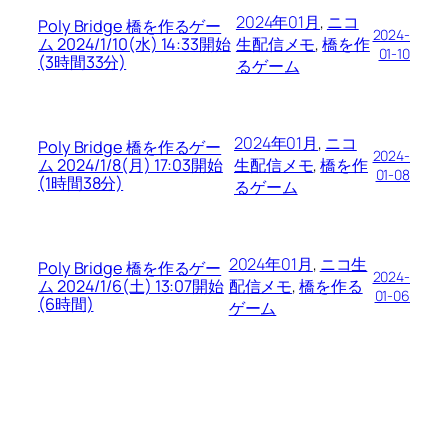
2024年01月
, 
ニコ
Poly Bridge 橋を作るゲー
2024-
ム 2024/1/10(水) 14:33開始
生配信メモ
, 
橋を作
01-10
(3時間33分)
るゲーム
2024年01月
, 
ニコ
Poly Bridge 橋を作るゲー
2024-
ム 2024/1/8(月) 17:03開始
生配信メモ
, 
橋を作
01-08
(1時間38分)
るゲーム
2024年01月
, 
ニコ生
Poly Bridge 橋を作るゲー
2024-
ム 2024/1/6(土) 13:07開始
配信メモ
, 
橋を作る
01-06
(6時間)
ゲーム